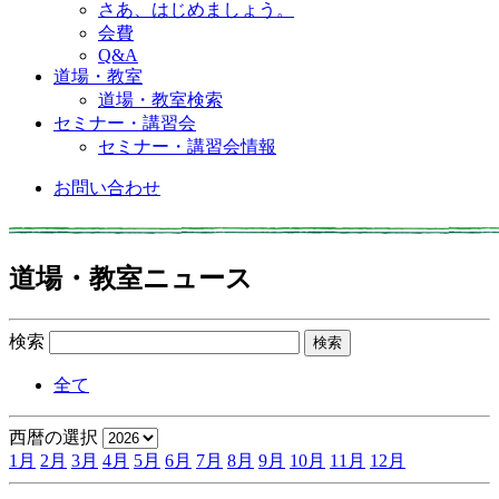
さあ、はじめましょう。
会費
Q&A
道場・教室
道場・教室検索
セミナー・講習会
セミナー・講習会情報
お問い合わせ
道場・教室ニュース
検索
全て
西暦の選択
1月
2月
3月
4月
5月
6月
7月
8月
9月
10月
11月
12月