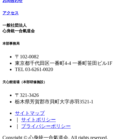
お問合わせ
アクセス
一般社団法人
心身統一合氣道会
本部事務局
〒102-0082
東京都千代田区一番町4-4 一番町笹田ビル1F
TEL 03-6261-0020
天心館道場（本部研修施設）
〒321-3426
栃木県芳賀郡市貝町大字赤羽3521-1
サイトマップ
｜
サイトポリシー
｜
プライバシーポリシー
Copyright © 心身統一合氣道会. All rights reserved.