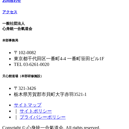
お問合わせ
アクセス
一般社団法人
心身統一合氣道会
本部事務局
〒102-0082
東京都千代田区一番町4-4 一番町笹田ビル1F
TEL 03-6261-0020
天心館道場（本部研修施設）
〒321-3426
栃木県芳賀郡市貝町大字赤羽3521-1
サイトマップ
｜
サイトポリシー
｜
プライバシーポリシー
Copyright © 心身統一合氣道会. All rights reserved.