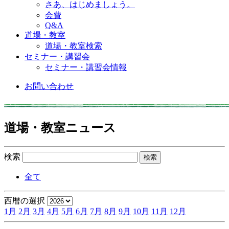
さあ、はじめましょう。
会費
Q&A
道場・教室
道場・教室検索
セミナー・講習会
セミナー・講習会情報
お問い合わせ
道場・教室ニュース
検索
全て
西暦の選択
1月
2月
3月
4月
5月
6月
7月
8月
9月
10月
11月
12月