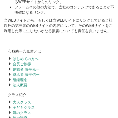
るWEBサイトからのリンク。
フレームその他の方法で、当社のコンテンツであることが不
明確になるリンク。
当WEBサイトから、もしくは当WEBサイトにリンクしている当社
以外の第三者のWEBサイトの内容について、そのWEBサイトをご
利用した際に生じたいかなる損害についても責任を負いません。
心身統一合氣道とは
はじめての方へ
会長ご挨拶
創始者 藤平光一
継承者 藤平信一
組織理念
法人概要
クラス紹介
大人クラス
子どもクラス
氣のクラス
氣の講座