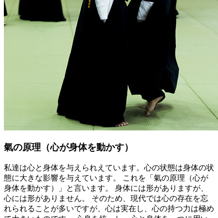
氣の原理（心が身体を動かす）
私達は心と身体を与えられえています。心の状態は身体の状
態に大きな影響を与えています。 これを「氣の原理（心が
身体を動かす）」と言います。 身体には形がありますが、
心には形がありません。 そのため、現代では心の存在を忘
れられることが多いですが、心は実在し、心の持つ力は極め