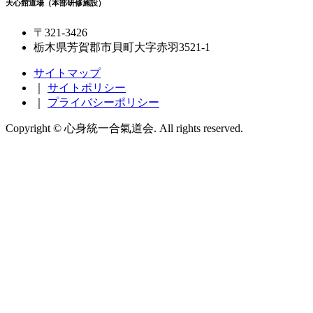
天心館道場（本部研修施設）
〒321-3426
栃木県芳賀郡市貝町大字赤羽3521-1
サイトマップ
｜
サイトポリシー
｜
プライバシーポリシー
Copyright © 心身統一合氣道会. All rights reserved.