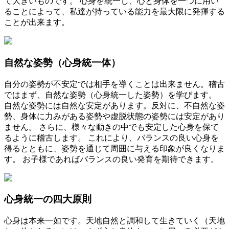
て大きいものです。 心身を統一し、心と身体を一つに用い
ることによって、私達が持っている能力を最大限に発揮する
ことが出来ます。
自然な姿勢（心身統一体）
自分の姿勢が不安定では相手を導くことは出来ません。稽古
ではまず、自然な姿勢（心身統一した姿勢）を学びます。
自然な姿勢には自然な安定があります。反対に、不自然な姿
勢、身体に力みがある姿勢や虚脱状態の姿勢には安定があり
ません。 さらに、様々な動きの中でも安定した心身を保て
るように稽古します。 これにより、バランスの良い心身を
得るとともに、姿勢を通じて周囲に与える印象が良くなりま
す。 お子様であればバランスの良い発育を期待できます。
心身統一の四大原則
心身は本来一如です。天地自然と調和して生きていく（天地