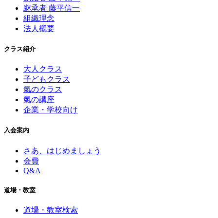
継承者 藤平信一
組織理念
法人概要
クラス紹介
大人クラス
子どもクラス
氣のクラス
氣の講座
企業・学校向け
入会案内
さあ、はじめましょう
会費
Q&A
道場・教室
道場・教室検索