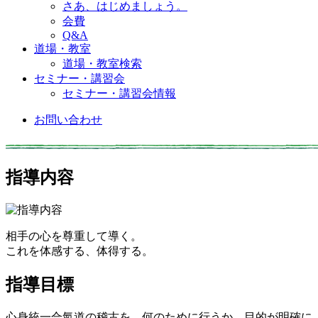
さあ、はじめましょう。
会費
Q&A
道場・教室
道場・教室検索
セミナー・講習会
セミナー・講習会情報
お問い合わせ
指導内容
相手の心を尊重して導く。
これを体感する、体得する。
指導目標
心身統一合氣道の稽古を、何のために行うか。目的が明確に