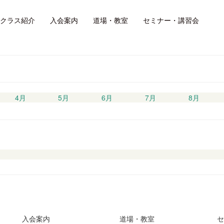
道場・教室ニュース
クラス紹介
入会案内
道場・教室
セミナー・講習会
4月
5月
6月
7月
8月
入会案内
道場・教室
セ