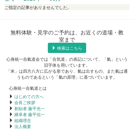
ご指定の記事がありませんでした。
無料体験・見学のご予約は、お近くの道場・教
室まで
検索はこちら
心身統一合氣道会では「合気道」の表記について、「氣」という
旧字体を用いています。
「米」は四方八方に広がる形であり、氣は出すもの、また氣は通
うものであるという「氣の原理」に基づいています。
心身統一合氣道とは
はじめての方へ
会長ご挨拶
創始者 藤平光一
継承者 藤平信一
組織理念
法人概要