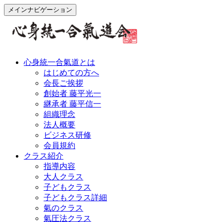
メインナビゲーション
心身統一合氣道とは
はじめての方へ
会長ご挨拶
創始者 藤平光一
継承者 藤平信一
組織理念
法人概要
ビジネス研修
会員規約
クラス紹介
指導内容
大人クラス
子どもクラス
子どもクラス詳細
氣のクラス
氣圧法クラス