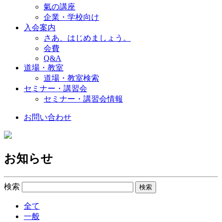
氣の講座
企業・学校向け
入会案内
さあ、はじめましょう。
会費
Q&A
道場・教室
道場・教室検索
セミナー・講習会
セミナー・講習会情報
お問い合わせ
お知らせ
検索
全て
一般