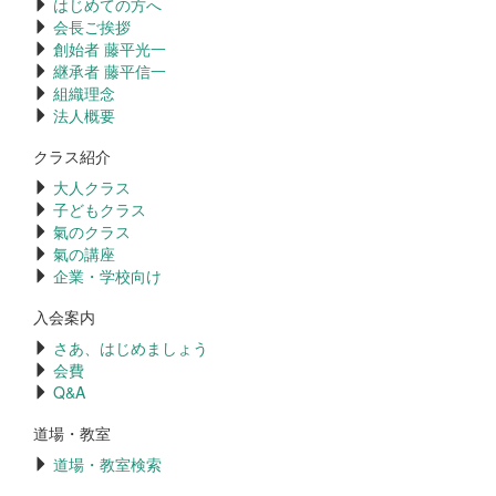
はじめての方へ
会長ご挨拶
創始者 藤平光一
継承者 藤平信一
組織理念
法人概要
クラス紹介
大人クラス
子どもクラス
氣のクラス
氣の講座
企業・学校向け
入会案内
さあ、はじめましょう
会費
Q&A
道場・教室
道場・教室検索