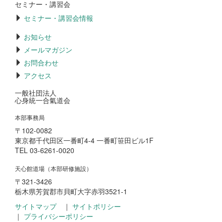
セミナー・講習会
セミナー・講習会情報
お知らせ
メールマガジン
お問合わせ
アクセス
一般社団法人
心身統一合氣道会
本部事務局
〒102-0082
東京都千代田区一番町4-4 一番町笹田ビル1F
TEL 03-6261-0020
天心館道場（本部研修施設）
〒321-3426
栃木県芳賀郡市貝町大字赤羽3521-1
サイトマップ
｜
サイトポリシー
｜
プライバシーポリシー