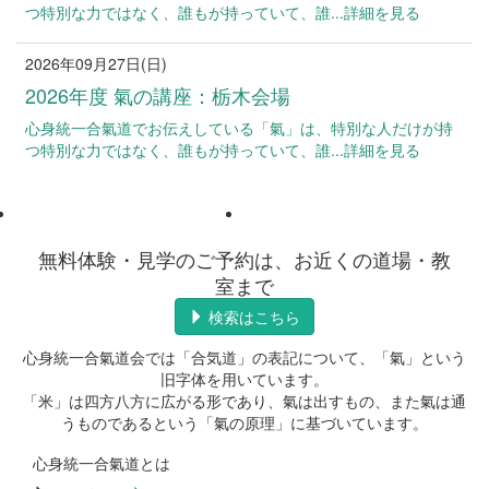
つ特別な力ではなく、誰もが持っていて、誰...詳細を見る
2026年09月27日(日)
ご案内
2026年度 氣の講座：栃木会場
心身統一合氣道でお伝えしている「氣」は、特別な人だけが持
つ特別な力ではなく、誰もが持っていて、誰...詳細を見る
無料体験・見学のご予約は、お近くの道場・教
室まで
検索はこちら
心身統一合氣道会では「合気道」の表記について、「氣」という
旧字体を用いています。
「米」は四方八方に広がる形であり、氣は出すもの、また氣は通
うものであるという「氣の原理」に基づいています。
心身統一合氣道とは