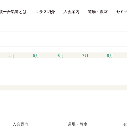
お知らせ
統一合氣道とは
クラス紹介
入会案内
道場・教室
セミ
4月
5月
6月
7月
8月
入会案内
道場・教室
セ