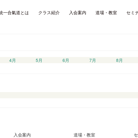
お知らせ
統一合氣道とは
クラス紹介
入会案内
道場・教室
セミ
4月
5月
6月
7月
8月
入会案内
道場・教室
セ