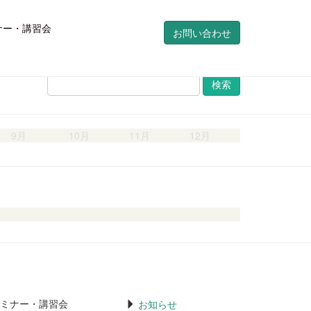
ナー・講習会
お問い合わせ
検
索
9月
10月
11月
12月
ミナー・講習会
お知らせ