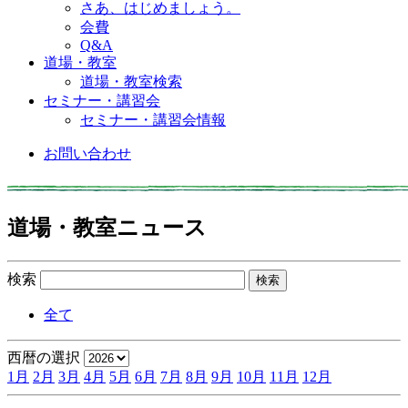
さあ、はじめましょう。
会費
Q&A
道場・教室
道場・教室検索
セミナー・講習会
セミナー・講習会情報
お問い合わせ
道場・教室ニュース
検索
全て
西暦の選択
1月
2月
3月
4月
5月
6月
7月
8月
9月
10月
11月
12月