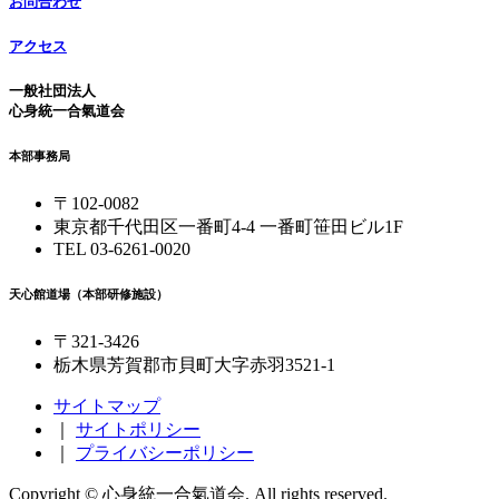
お問合わせ
アクセス
一般社団法人
心身統一合氣道会
本部事務局
〒102-0082
東京都千代田区一番町4-4 一番町笹田ビル1F
TEL 03-6261-0020
天心館道場（本部研修施設）
〒321-3426
栃木県芳賀郡市貝町大字赤羽3521-1
サイトマップ
｜
サイトポリシー
｜
プライバシーポリシー
Copyright © 心身統一合氣道会. All rights reserved.