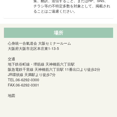
集、翻訳、送信すること、またはHP、SNS、
チラシ等の不特定多数を対象として、掲載され
ることはご遠慮ください。
場所
心身統一合氣道会 大阪セミナールーム
大阪府大阪市北区本庄東1-13-5
交通
地下鉄谷町線・堺筋線 天神橋筋六丁目駅
阪急電鉄千里線 天神橋筋六丁目駅 11番出口より徒歩2分
JR環状線 天満駅より徒歩7分
TEL.06-6292-0300
FAX.06-6292-0301
地図