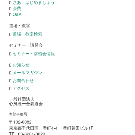
さあ、はじめましょう
会費
Q&A
道場・教室
道場・教室検索
セミナー・講習会
セミナー・講習会情報
お知らせ
メールマガジン
お問合わせ
アクセス
一般社団法人
心身統一合氣道会
本部事務局
〒102-0082
東京都千代田区一番町4-4 一番町笹田ビル1F
TEL 03-6261-0020