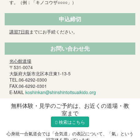
す。（例：「キノコウザ○○○○」）
申込締切
講習7日前
までにお手続ください。
お問い合わせ先
光心館道場
〒531-0074
大阪府大阪市北区本庄東1-13-5
TEL.06-6292-0300
FAX.06-6292-0301
E-MAIL
koshinkan@shinshintoitsuaikido.org
無料体験・見学のご予約は、お近くの道場・教
室まで
検索はこちら
心身統一合氣道会では「合気道」の表記について、「氣」という
旧字体を用いています。