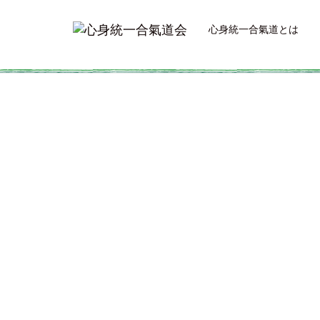
心身統一合氣道とは