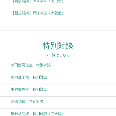
【新規開講】上東教室（岡山県）
【新規開講】野江教室（大阪府）
特別対談
※一覧はこちら
朝田浩司先生 特別対談
田中慶子様 特別対談
中谷敏先生 特別対談
宮原禎様 特別対談
米村敏朗様 特別対談（完全版）