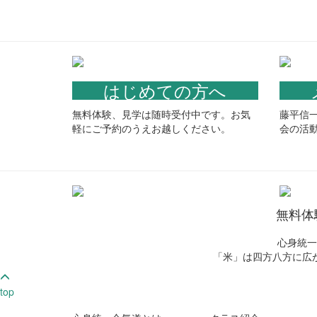
はじめての方へ
無料体験、見学は随時受付中です。お気
藤平信
軽にご予約のうえお越しください。
会の活
無料体
心身統一
「米」は四方八方に広
top