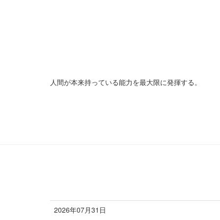
人間が本来持っている能力を
最大限に発揮する。
2026年07月31日
お知らせ