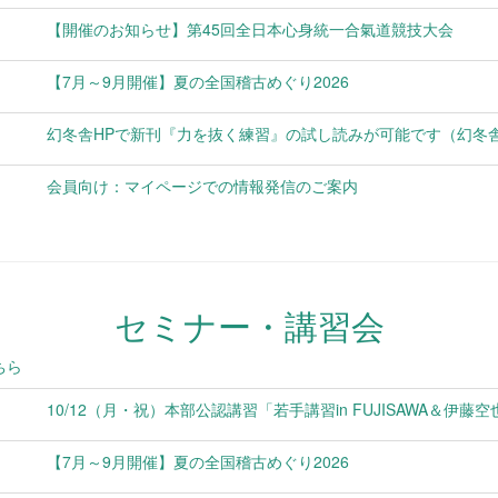
【開催のお知らせ】第45回全日本心身統一合氣道競技大会
【7月～9月開催】夏の全国稽古めぐり2026
幻冬舎HPで新刊『力を抜く練習』の試し読みが可能です（幻冬舎
会員向け：マイページでの情報発信のご案内
セミナー・講習会
ちら
10/12（月・祝）本部公認講習「若手講習in FUJISAWA＆伊藤空
【7月～9月開催】夏の全国稽古めぐり2026