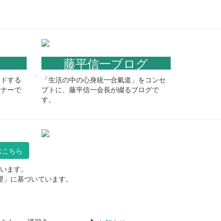
藤平信一ブログ
ードする
「生活の中の心身統一合氣道」をコンセ
ーナーで
プトに、藤平信一会長が綴るブログで
す。
はこちら
います。
理」に基づいています。