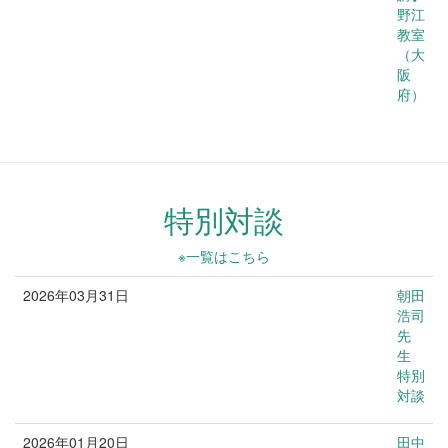
野江
教室
（大
阪
府）
特別対談
※一覧はこちら
2026年03月31日
朝田
医療
浩司
先
生
特別
対談
2026年01月20日
田中
文化