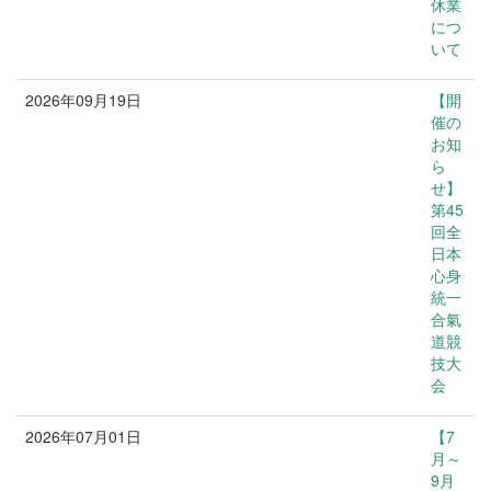
休業
につ
いて
2026年09月19日
【開
お知らせ
催の
お知
ら
せ】
第45
回全
日本
心身
統一
合氣
道競
技大
会
2026年07月01日
【7
お知らせ
月～
9月