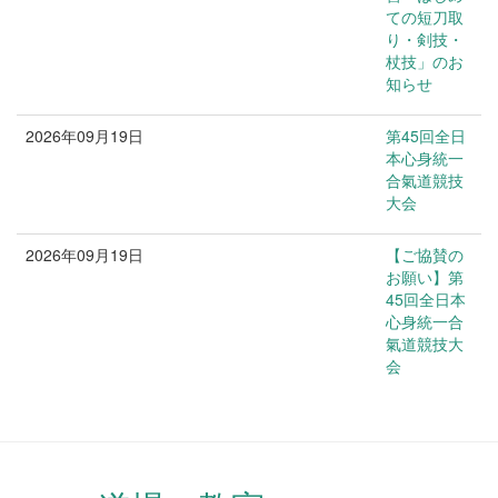
ての短刀取
り・剣技・
杖技」のお
知らせ
2026年09月19日
第45回全日
ご案内
本心身統一
合氣道競技
大会
2026年09月19日
【ご協賛の
ご案内
お願い】第
45回全日本
心身統一合
氣道競技大
会