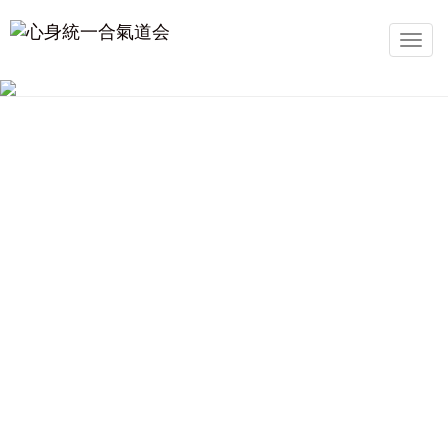
メ
イ
ン
ナ
ビ
ゲ
ー
シ
ョ
ン