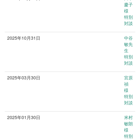
慶子
様
特別
対談
2025年10月31日
中谷
医療
敏先
生
特別
対談
2025年03月30日
宮原
ビジネス
禎
様
特別
対談
2025年01月30日
米村
文化
敏朗
様
特別