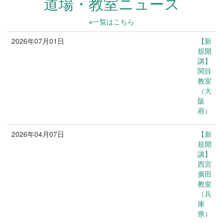
道場・教室ニュース
※一覧はこちら
2026年07月01日
【新
新規開講
規開
講】
関目
教室
（大
阪
府）
2026年04月07日
【新
新規開講
規開
講】
西宮
廣田
教室
（兵
庫
県）