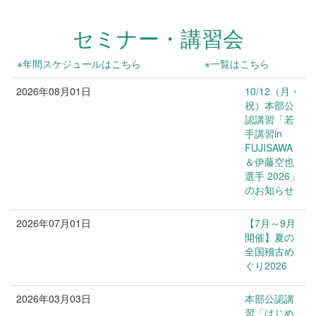
セミナー・講習会
※年間スケジュールはこちら
※一覧はこちら
2026年08月01日
10/12（月・
祝）本部公
認講習「若
手講習in
FUJISAWA
＆伊藤空也
選手 2026」
のお知らせ
2026年07月01日
【7月～9月
お知らせ
開催】夏の
全国稽古め
ぐり2026
2026年03月03日
本部公認講
お知らせ
習「はじめ