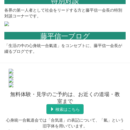
特別対談
各界の第一人者として社会をリードする方と藤平信一会長の特別
対談コーナーです。
藤平信一ブログ
「生活の中の心身統一合氣道」をコンセプトに、藤平信一会長が
綴るブログです。
無料体験・見学のご予約は、お近くの道場・教
室まで
検索はこちら
心身統一合氣道会では「合気道」の表記について、「氣」という
旧字体を用いています。