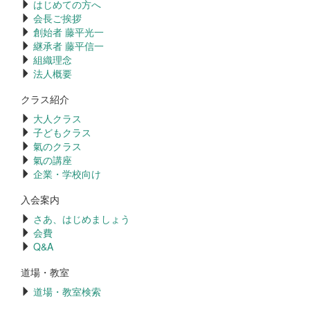
はじめての方へ
会長ご挨拶
創始者 藤平光一
継承者 藤平信一
組織理念
法人概要
クラス紹介
大人クラス
子どもクラス
氣のクラス
氣の講座
企業・学校向け
入会案内
さあ、はじめましょう
会費
Q&A
道場・教室
道場・教室検索