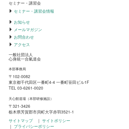
セミナー・講習会
セミナー・講習会情報
お知らせ
メールマガジン
お問合わせ
アクセス
一般社団法人
心身統一合氣道会
本部事務局
〒102-0082
東京都千代田区一番町4-4 一番町笹田ビル1F
TEL 03-6261-0020
天心館道場（本部研修施設）
〒321-3426
栃木県芳賀郡市貝町大字赤羽3521-1
サイトマップ
｜
サイトポリシー
｜
プライバシーポリシー